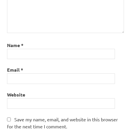
Name
*
Email
*
Website
Save my name, email, and website in this browser
for the next time I comment.