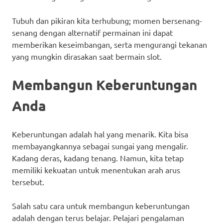
Tubuh dan pikiran kita terhubung; momen bersenang-
senang dengan alternatif permainan ini dapat
memberikan keseimbangan, serta mengurangi tekanan
yang mungkin dirasakan saat bermain slot.
Membangun Keberuntungan
Anda
Keberuntungan adalah hal yang menarik. Kita bisa
membayangkannya sebagai sungai yang mengalir.
Kadang deras, kadang tenang. Namun, kita tetap
memiliki kekuatan untuk menentukan arah arus
tersebut.
Salah satu cara untuk membangun keberuntungan
adalah dengan terus belajar. Pelajari pengalaman