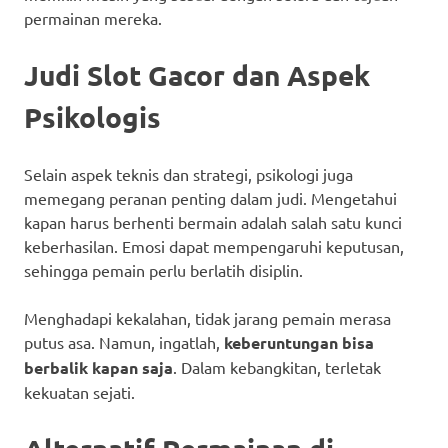
permainan mereka.
Judi Slot Gacor dan Aspek
Psikologis
Selain aspek teknis dan strategi, psikologi juga
memegang peranan penting dalam judi. Mengetahui
kapan harus berhenti bermain adalah salah satu kunci
keberhasilan. Emosi dapat mempengaruhi keputusan,
sehingga pemain perlu berlatih disiplin.
Menghadapi kekalahan, tidak jarang pemain merasa
putus asa. Namun, ingatlah,
keberuntungan bisa
berbalik kapan saja
. Dalam kebangkitan, terletak
kekuatan sejati.