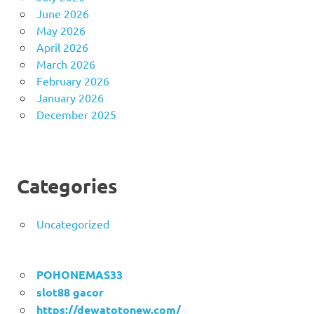
June 2026
May 2026
April 2026
March 2026
February 2026
January 2026
December 2025
Categories
Uncategorized
POHONEMAS33
slot88 gacor
https://dewatotonew.com/