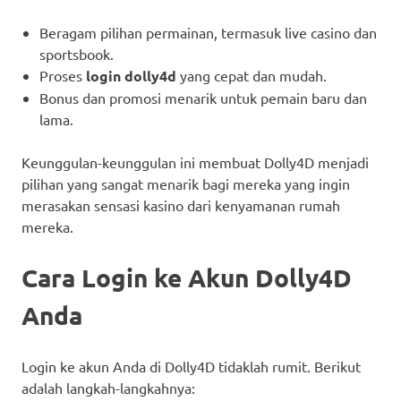
Beragam pilihan permainan, termasuk live casino dan
sportsbook.
Proses
login dolly4d
yang cepat dan mudah.
Bonus dan promosi menarik untuk pemain baru dan
lama.
Keunggulan-keunggulan ini membuat Dolly4D menjadi
pilihan yang sangat menarik bagi mereka yang ingin
merasakan sensasi kasino dari kenyamanan rumah
mereka.
Cara Login ke Akun Dolly4D
Anda
Login ke akun Anda di Dolly4D tidaklah rumit. Berikut
adalah langkah-langkahnya: