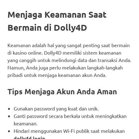
Menjaga Keamanan Saat
Bermain di Dolly4D
Keamanan adalah hal yang sangat penting saat bermain
di kasino online. Dolly4D memiliki sistem keamanan
yang canggih untuk melindungi data dan transaksi Anda.
Namun, Anda juga perlu melakukan langkah-langkah
pribadi untuk menjaga keamanan akun Anda.
Tips Menjaga Akun Anda Aman
Gunakan password yang kuat dan unik.
Ganti password secara berkala untuk meningkatkan
keamanan.
Hindari menggunakan Wi-Fi publik saat melakukan
dolly4d login
.