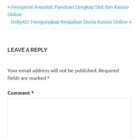
Previous
Post
Mengenal Awpslot: Panduan Lengkap Slot dan Kasino
Post:
Online
navigation
Next
Dolly4D: Mengungkap Keajaiban Dunia Kasino Online
Post:
LEAVE A REPLY
Your email address will not be published.
Required
fields are marked
*
Comment
*