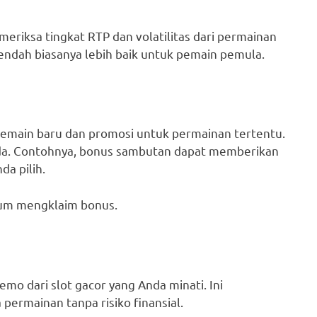
riksa tingkat RTP dan volatilitas dari permainan
 rendah biasanya lebih baik untuk pemain pemula.
emain baru dan promosi untuk permainan tertentu.
nda. Contohnya, bonus sambutan dapat memberikan
a pilih.
lum mengklaim bonus.
mo dari slot gacor yang Anda minati. Ini
ermainan tanpa risiko finansial.