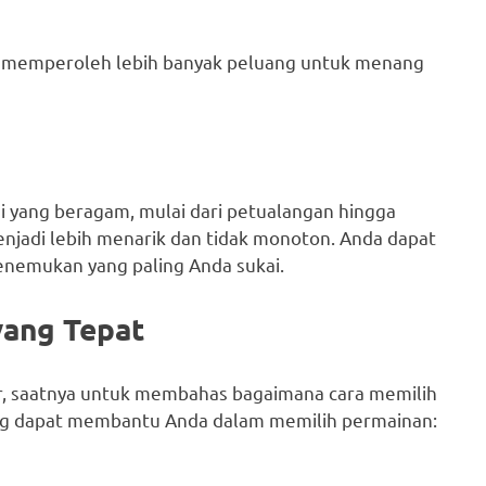
at memperoleh lebih banyak peluang untuk menang
si yang beragam, mulai dari petualangan hingga
njadi lebih menarik dan tidak monoton. Anda dapat
enemukan yang paling Anda sukai.
yang Tepat
or, saatnya untuk membahas bagaimana cara memilih
yang dapat membantu Anda dalam memilih permainan: