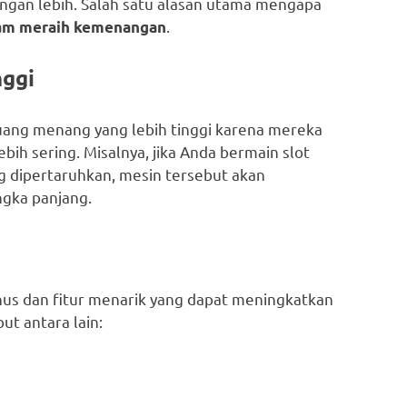
ngan lebih. Salah satu alasan utama mengapa
.
am meraih kemenangan
nggi
uang menang yang lebih tinggi karena mereka
h sering. Misalnya, jika Anda bermain slot
ng dipertaruhkan, mesin tersebut akan
gka panjang.
nus dan fitur menarik yang dapat meningkatkan
t antara lain: