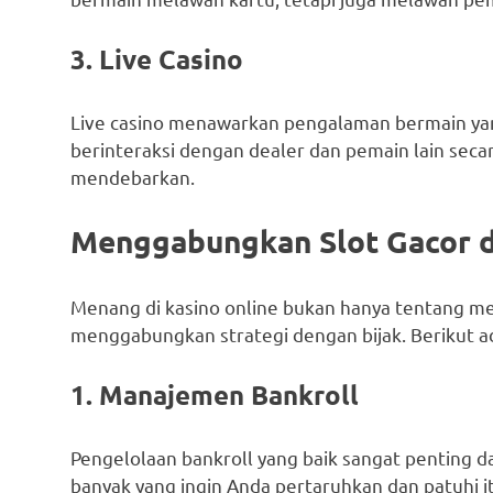
3. Live Casino
Live casino menawarkan pengalaman bermain yan
berinteraksi dengan dealer dan pemain lain seca
mendebarkan.
Menggabungkan Slot Gacor d
Menang di kasino online bukan hanya tentang mem
menggabungkan strategi dengan bijak. Berikut ad
1. Manajemen Bankroll
Pengelolaan bankroll yang baik sangat penting 
banyak yang ingin Anda pertaruhkan dan patuhi 