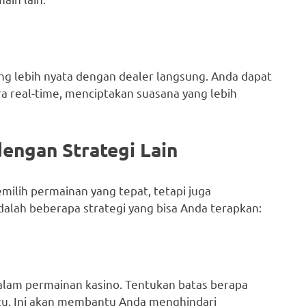
g lebih nyata dengan dealer langsung. Anda dapat
ra real-time, menciptakan suasana yang lebih
engan Strategi Lain
ilih permainan yang tepat, tetapi juga
alah beberapa strategi yang bisa Anda terapkan:
dalam permainan kasino. Tentukan batas berapa
itu. Ini akan membantu Anda menghindari