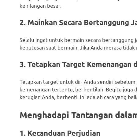
kehilangan besar.
2. Mainkan Secara Bertanggung 
Selalu ingat untuk bermain secara bertanggung
keputusan saat bermain. Jika Anda merasa tidak 
3. Tetapkan Target Kemenangan 
Tetapkan target untuk diri Anda sendiri sebelum
kemenangan tertentu, berhentilah. Begitu juga d
kerugian Anda, berhenti. Ini adalah cara yang 
Menghadapi Tantangan dalam
1. Kecanduan Perjudian