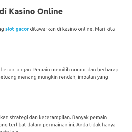
di Kasino Online
ang
ditawarkan di kasino online. Mari kita
slot gacor
eberuntungan. Pemain memilih nomor dan berharap
 peluang menang mungkin rendah, imbalan yang
an strategi dan keterampilan. Banyak pemain
ng terlibat dalam permainan ini. Anda tidak hanya
ain lain.