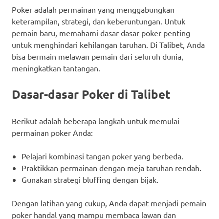
Poker adalah permainan yang menggabungkan
keterampilan, strategi, dan keberuntungan. Untuk
pemain baru, memahami dasar-dasar poker penting
untuk menghindari kehilangan taruhan. Di Talibet, Anda
bisa bermain melawan pemain dari seluruh dunia,
meningkatkan tantangan.
Dasar-dasar Poker di Talibet
Berikut adalah beberapa langkah untuk memulai
permainan poker Anda:
Pelajari kombinasi tangan poker yang berbeda.
Praktikkan permainan dengan meja taruhan rendah.
Gunakan strategi bluffing dengan bijak.
Dengan latihan yang cukup, Anda dapat menjadi pemain
poker handal yang mampu membaca lawan dan