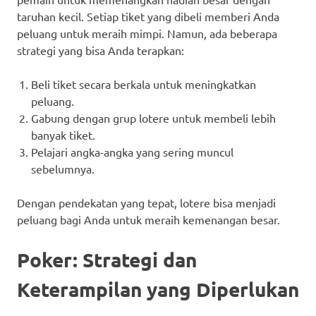
taruhan kecil. Setiap tiket yang dibeli memberi Anda
peluang untuk meraih mimpi. Namun, ada beberapa
strategi yang bisa Anda terapkan:
Beli tiket secara berkala untuk meningkatkan
peluang.
Gabung dengan grup lotere untuk membeli lebih
banyak tiket.
Pelajari angka-angka yang sering muncul
sebelumnya.
Dengan pendekatan yang tepat, lotere bisa menjadi
peluang bagi Anda untuk meraih kemenangan besar.
Poker: Strategi dan
Keterampilan yang Diperlukan