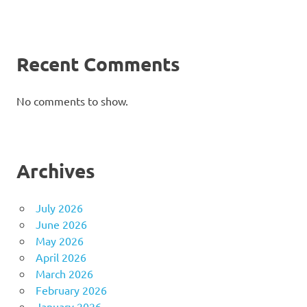
Recent Comments
No comments to show.
Archives
July 2026
June 2026
May 2026
April 2026
March 2026
February 2026
January 2026